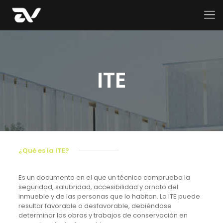
ITE
¿Qué es la ITE?
Es un documento en el que un técnico comprueba la
seguridad, salubridad, accesibilidad y ornato del
inmueble y de las personas que lo habitan. La ITE puede
resultar favorable o desfavorable, debiéndose
determinar las obras y trabajos de conservación en