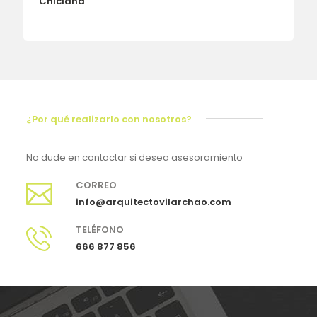
Chiclana
¿Por qué realizarlo con nosotros?
No dude en contactar si desea asesoramiento
CORREO
info@arquitectovilarchao.com
TELÉFONO
666 877 856