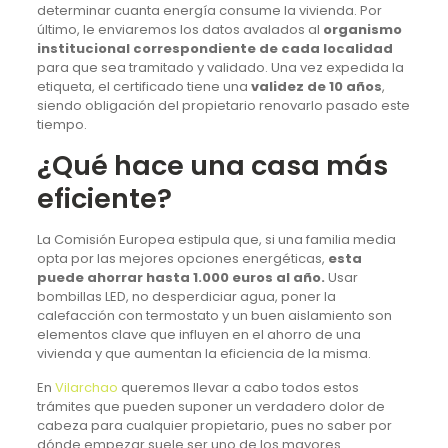
determinar cuanta energía consume la vivienda. Por
último, le enviaremos los datos avalados al
organismo
institucional correspondiente de cada localidad
para que sea tramitado y validado. Una vez expedida la
etiqueta, el certificado tiene una
validez de 10 años
,
siendo obligación del propietario renovarlo pasado este
tiempo.
¿Qué hace una casa más
eficiente?
La Comisión Europea estipula que, si una familia media
opta por las mejores opciones energéticas,
esta
puede ahorrar hasta 1.000 euros al año.
Usar
bombillas LED, no desperdiciar agua, poner la
calefacción con termostato y un buen aislamiento son
elementos clave que influyen en el ahorro de una
vivienda y que aumentan la eficiencia de la misma.
En
Vilarchao
queremos llevar a cabo todos estos
trámites que pueden suponer un verdadero dolor de
cabeza para cualquier propietario, pues no saber por
dónde empezar suele ser uno de los mayores