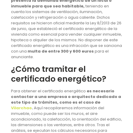
presenta la demanda energética de un local o
inmueble para que sea habitable,
teniendo en
cuenta los sistemas de ventilación, iluminación,
calefacción y refrigeración o agua caliente. Dichos
requisitos se hicieron oficial mediante la Ley 8/2013 de 26
de junio, que estableció el certificado energético de la
vivienda como esencial para vender cualquier inmueble,
hipoteca o alquiler de los mismos. No disponer de este
certificado energético es una infracción que se sanciona
con una
multa de entre 300 y 600 euros
para el
anunciante.
¿Cómo tramitar el
certificado energético?
Para obtener el certificado energético
es necesario
contactar a una empresa o arquitecto dedicado a
este tipo de trámites, como es el caso de
Vilarchao
.
Aquí recopilaremos información del
inmueble, como puede ser los muros, el aire
acondicionado, la calefacción, la orientación del edificio,
las dimensiones o las ventanas, entre otros. Tras el
análisis, se ejecutan los cálculos necesarios para