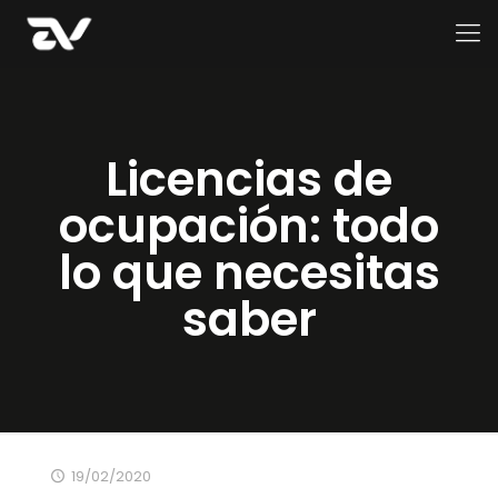
Licencias de
ocupación: todo
lo que necesitas
saber
19/02/2020