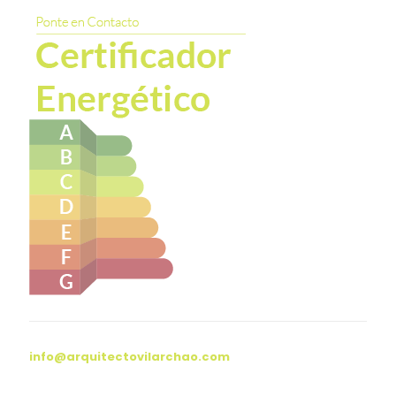
info@arquitectovilarchao.com