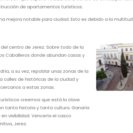
trucción de apartamentos turísticos.
 una mejora notable para ciudad. Esto es debido a la multitu
del centro de Jerez. Sobre todo de la
 los Caballeros donde abundan casas y
dría, a su vez, repoblar unas zonas de la
 calles de históricas de la ciudad y
 cercanos a estas zonas.
turísticos creemos que está la clave
n tanta historia y tanta cultura. Ganaría
 en visibilidad. Vencería el casco
nitiva, Jerez.