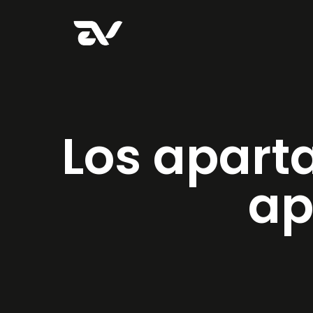
Los apart
ap