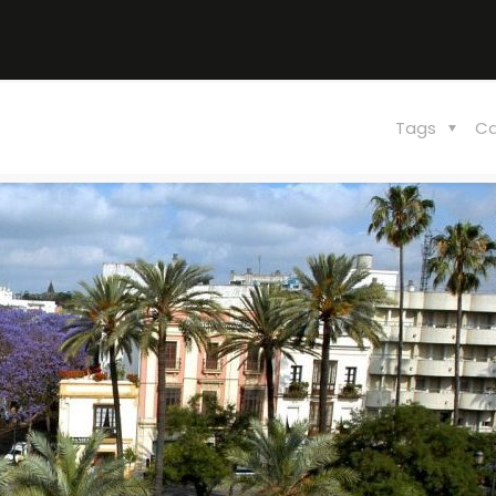
Tags
Ca