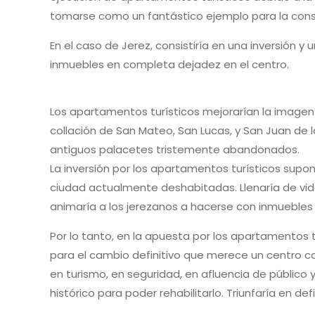
tomarse como un fantástico ejemplo para la cons
En el caso de Jerez, consistiría en una inversión y
inmuebles en completa dejadez en el centro.
Los apartamentos turísticos mejorarían la imagen 
collación de San Mateo, San Lucas, y San Juan de
antiguos palacetes tristemente abandonados.
La inversión por los apartamentos turísticos supon
ciudad actualmente deshabitadas. Llenaría de vida
animaría a los jerezanos a hacerse con inmuebles
Por lo tanto, en la apuesta por los apartamentos 
para el cambio definitivo que merece un centro co
en turismo, en seguridad, en afluencia de público y
histórico para poder rehabilitarlo. Triunfaría en defi