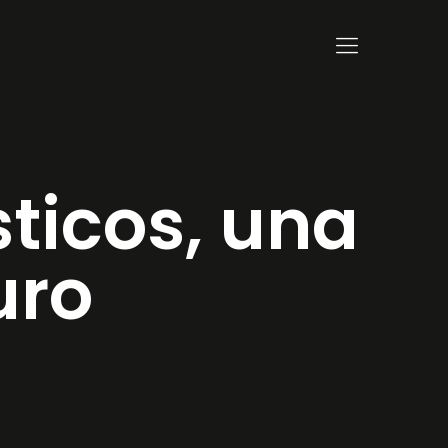
ticos, una
uro