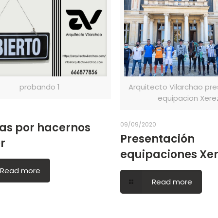
probando 1
Arquitecto Vilarchao pr
equipacion Xerez
as por hacernos
09/09/2020
Presentación
r
equipaciones Xe
Read more
Read more