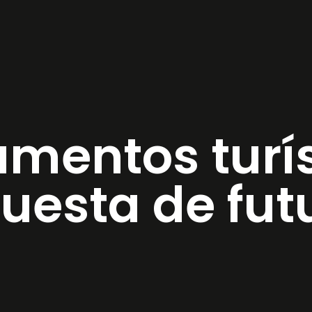
amentos turís
uesta de fut