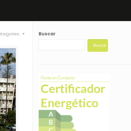
tegories
Buscar
Buscar