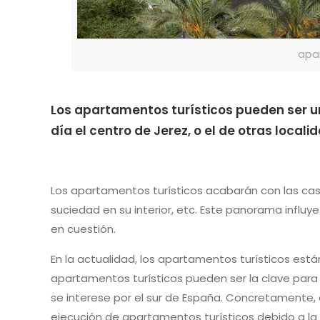
apa
Los apartamentos turísticos pueden ser u
día el centro de Jerez, o el de otras loca
Los apartamentos turísticos acabarán con las 
suciedad en su interior, etc. Este panorama influ
en cuestión.
En la actualidad, los apartamentos turísticos está
apartamentos turísticos pueden ser la clave para r
se interese por el sur de España. Concretamente, 
ejecución de apartamentos turísticos debido a la i