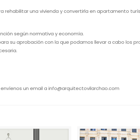
a rehabilitar una vivienda y convertirla en apartamento turís
rvención según normativa y economía.
 para su aprobación con la que podamos llevar a cabo los pr
esaria.
 envíenos un email a info@arquitectovilarchao.com